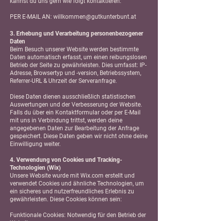
kannst du uns gern wie folgt kontaktieren:
PER E-MAIL AN:
willkommen@gutkunterbunt.at
3. Erhebung und Verarbeitung personenbezogener
Daten
Beim Besuch unserer Website werden bestimmte
Daten automatisch erfasst, um einen reibungslosen
Betrieb der Seite zu gewährleisten. Dies umfasst: IP-
Adresse, Browsertyp und -version, Betriebssystem,
Referrer-URL & Uhrzeit der Serveranfrage.
Diese Daten dienen ausschließlich statistischen
Auswertungen und der Verbesserung der Website.
Falls du über ein Kontaktformular oder per E-Mail
mit uns in Verbindung trittst, werden deine
angegebenen Daten zur Bearbeitung der Anfrage
gespeichert. Diese Daten geben wir nicht ohne deine
Einwilligung weiter.
4. Verwendung von Cookies und Tracking-
Technologien (Wix)
Unsere Website wurde mit Wix.com erstellt und
verwendet Cookies und ähnliche Technologien, um
ein sicheres und nutzerfreundliches Erlebnis zu
gewährleisten. Diese Cookies können sein:
Funktionale Cookies: Notwendig für den Betrieb der