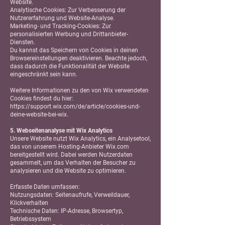
Website.
Analytische Cookies: Zur Verbesserung der
Nutzererfahrung und Website-Analyse.
Marketing- und Tracking-Cookies: Zur
personalisierten Werbung und Drittanbieter-
Diensten.
Du kannst das Speichern von Cookies in deinen
Browsereinstellungen deaktivieren. Beachte jedoch,
dass dadurch die Funktionalität der Website
eingeschränkt sein kann.
Weitere Informationen zu den von Wix verwendeten
Cookies findest du hier:
https://support.wix.com/de/article/cookies-und-
deine-website-bei-wix.
5. Webseitenanalyse mit Wix Analytics
Unsere Website nutzt Wix Analytics, ein Analysetool,
das von unserem Hosting-Anbieter Wix.com
bereitgestellt wird. Dabei werden Nutzerdaten
gesammelt, um das Verhalten der Besucher zu
analysieren und die Website zu optimieren.
Erfasste Daten umfassen:
Nutzungsdaten: Seitenaufrufe, Verweildauer,
Klickverhalten
Technische Daten: IP-Adresse, Browsertyp,
Betriebssystem