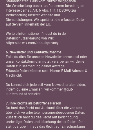
Standortdaten: Falls vom Nutzer freigegeben
Die Verarbeitung basiert auf unserem berechtigten
Interesse gemäß Art. 6 Abs. 1 lit. f DSGVO zur
Verbesserung unserer Website und
Dienstleistungen. Wix speichert die erfassten Daten
auf Servern innerhalb der EU.
Weitere Informationen findest du in der
Datenschutzerklärung von Wix:
https://de.wix.com/about/privacy.
6. Newsletter und Kontaktaufnahme
Falls du dich für unseren Newsletter anmeldest oder
unser Kontaktformular nutzt, verarbeiten wir deine
Daten zur Bearbeitung deiner Anfrage.
Erfasste Daten können sein: Name, E-Mail-Adresse &
Nachricht.
Du kannst dich jederzeit vom Newsletter abmelden,
indem du eine Email an:
willkommen@gut-
kunterbunt.at
schickst.
7. Ihre Rechte als betroffene Person
Du hast das Recht auf Auskunft über die von uns
über dich verarbeiteten personenbezogenen Daten.
Zusätzlich hast du das Recht auf Berichtigung
unrichtiger Daten und Löschung deiner Daten. Dir
steht darüber hinaus das Recht auf Einschränkung